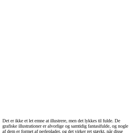
Det er ikke et let emne at illustrere, men det lykkes til fulde. De
grafiske illustrationer er alvorlige og samtidig fantasifulde, og nogle
af dem er formet af perleplader, og det virker ret stærkt, når disse