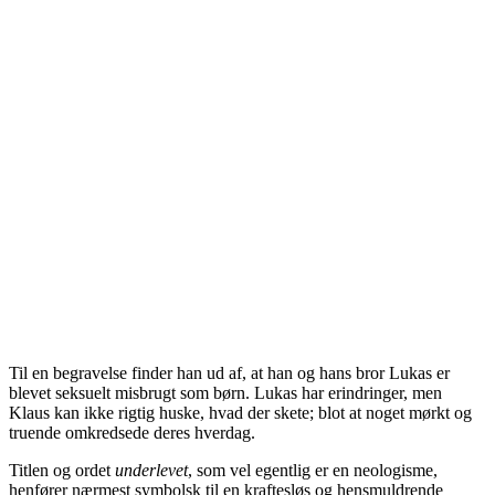
Til en begravelse finder han ud af, at han og hans bror Lukas er
blevet seksuelt misbrugt som børn. Lukas har erindringer, men
Klaus kan ikke rigtig huske, hvad der skete; blot at noget mørkt og
truende omkredsede deres hverdag.
Titlen og ordet
underlevet
, som vel egentlig er en neologisme,
henfører nærmest symbolsk til en kraftesløs og hensmuldrende