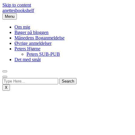
Skip to content
anettesbookshelf
Menu
Om mig
Bøger på bloggen
Månedens Boganmeldelse
Øvrige anmeldelser
Peters Hjørne
Peters SUB-PUB
Det med småt
X