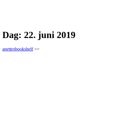
Dag:
22. juni 2019
anettesbookshelf
>>