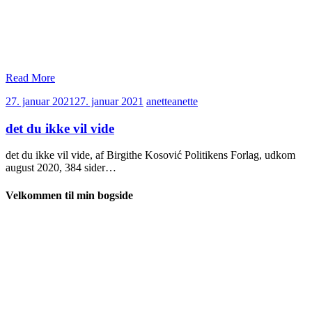
Read More
27. januar 2021
27. januar 2021
anette
anette
det du ikke vil vide
det du ikke vil vide, af Birgithe Kosović Politikens Forlag, udkom
august 2020, 384 sider…
Velkommen til min bogside