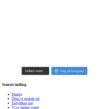
Indlæs mere...
Følg på Instagram
Seneste indlæg
Palæet
Dem vi stolede på
Eurydikes nat
Vi er rigtige engle