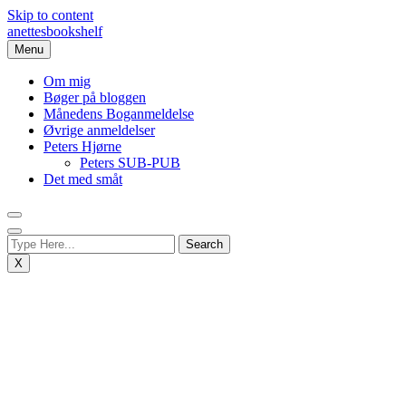
Skip to content
anettesbookshelf
Menu
Om mig
Bøger på bloggen
Månedens Boganmeldelse
Øvrige anmeldelser
Peters Hjørne
Peters SUB-PUB
Det med småt
X