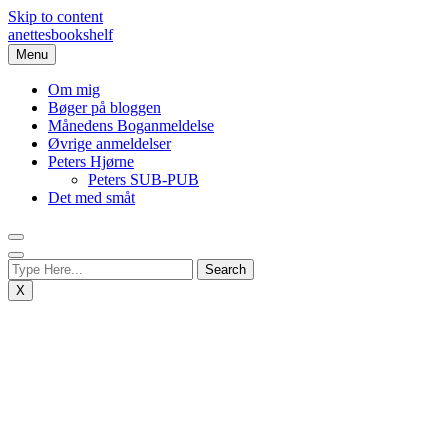
Skip to content
anettesbookshelf
Menu
Om mig
Bøger på bloggen
Månedens Boganmeldelse
Øvrige anmeldelser
Peters Hjørne
Peters SUB-PUB
Det med småt
X