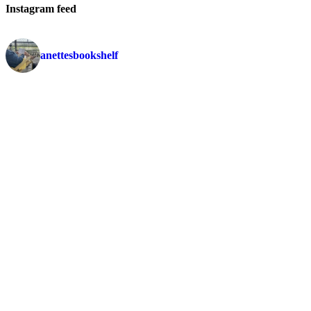
Instagram feed
anettesbookshelf