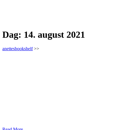
Dag:
14. august 2021
anettesbookshelf
>>
Read More