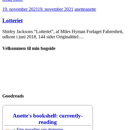
19. november 2021
19. november 2021
anette
anette
Lotteriet
Shirley Jacksons “Lotteriet”, af Miles Hyman Forlaget Fahrenheit,
udkom i juni 2018, 144 sider Originaltitel:…
Velkommen til min bogside
Goodreads
Anette's bookshelf: currently-
reading
Fire noveller om drømme