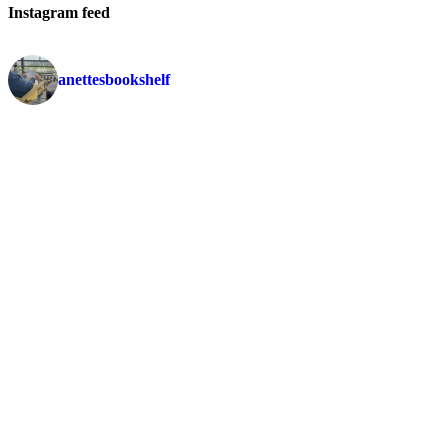
Instagram feed
anettesbookshelf