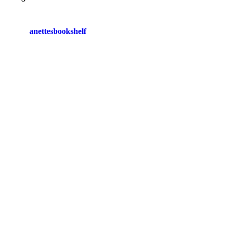
anettesbookshelf