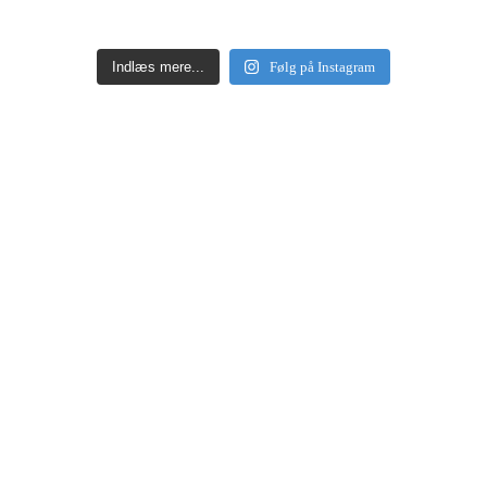
Indlæs mere...
Følg på Instagram