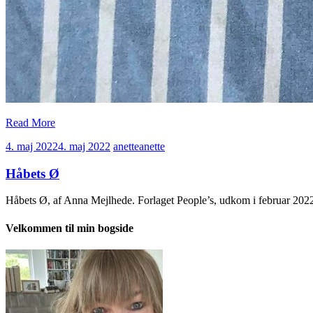
Read More
4. maj 2022
4. maj 2022
anette
anette
Håbets Ø
Håbets Ø, af Anna Mejlhede. Forlaget People’s, udkom i februar 20
Velkommen til min bogside