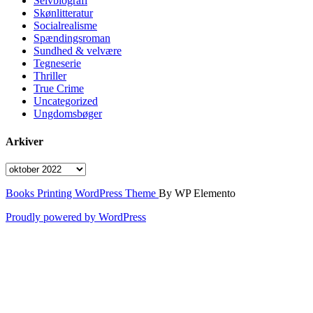
Selvbiografi
Skønlitteratur
Socialrealisme
Spændingsroman
Sundhed & velvære
Tegneserie
Thriller
True Crime
Uncategorized
Ungdomsbøger
Arkiver
Arkiver
Books Printing WordPress Theme
By WP Elemento
Proudly powered by WordPress