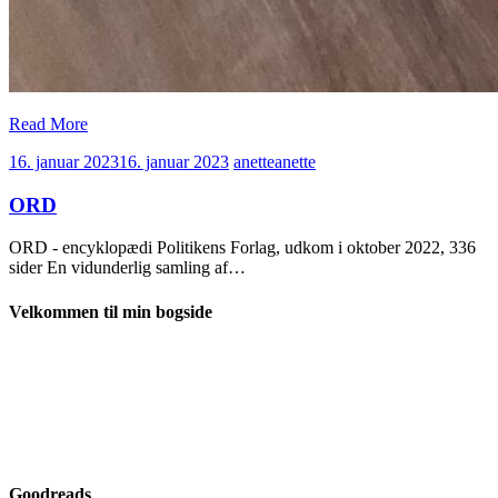
Read More
16. januar 2023
16. januar 2023
anette
anette
ORD
ORD - encyklopædi Politikens Forlag, udkom i oktober 2022, 336
sider En vidunderlig samling af…
Velkommen til min bogside
Goodreads