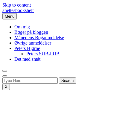
Skip to content
anettesbookshelf
Menu
Om mig
Bøger på bloggen
Månedens Boganmeldelse
Øvrige anmeldelser
Peters Hjørne
Peters SUB-PUB
Det med småt
X