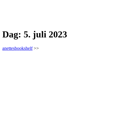
Dag:
5. juli 2023
anettesbookshelf
>>