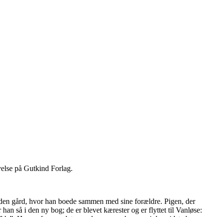
velse på Gutkind Forlag.
å den gård, hvor han boede sammen med sine forældre. Pigen, der
 han så i den ny bog; de er blevet kærester og er flyttet til Vanløse: