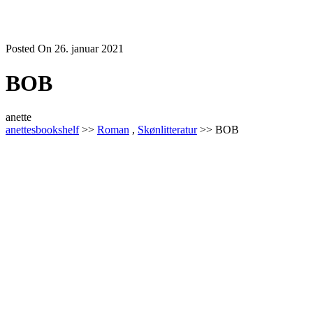
Posted On 26. januar 2021
BOB
anette
anettesbookshelf
>>
Roman
,
Skønlitteratur
>> BOB