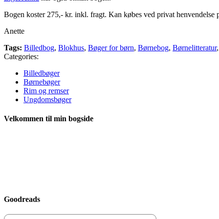
Bogen koster 275,- kr. inkl. fragt. Kan købes ved privat henvendels
Anette
Tags:
Billedbog
,
Blokhus
,
Bøger for børn
,
Børnebog
,
Børnelitteratur
Categories:
Billedbøger
Børnebøger
Rim og remser
Ungdomsbøger
Velkommen til min bogside
Goodreads