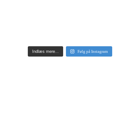
Indlæs mere...
Følg på Instagram