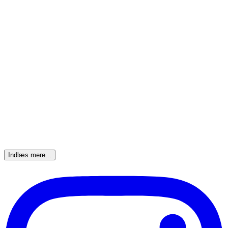
Indlæs mere...