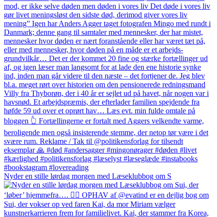
Nyder en stille lørdag morgen med Læseklubbog om S