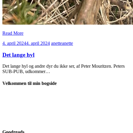
Read More
4. april 2024
4. april 2024
anette
anette
Det lange hyl
Det lange hyl og andre dyr du ikke ser, af Peter Mouritzen. Peters
SUB-PUB, udkommer…
Velkommen til min bogside
Goodreads