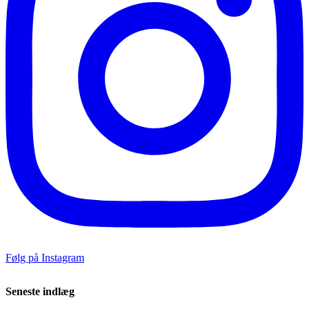
Følg på Instagram
Seneste indlæg