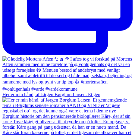
Her er min hånd, af Jørgen Børglum Larsen. Et gen