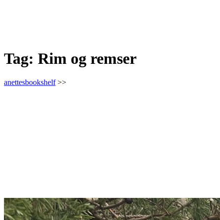
Tag:
Rim og remser
anettesbookshelf
>>