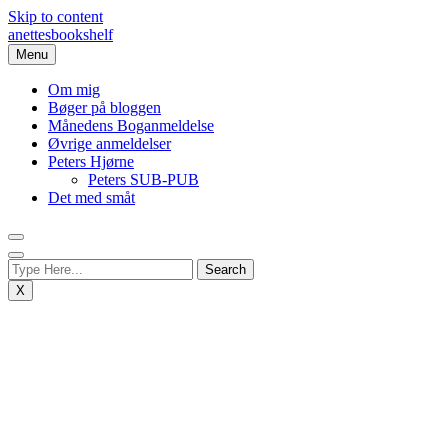
Skip to content
anettesbookshelf
Menu
Om mig
Bøger på bloggen
Månedens Boganmeldelse
Øvrige anmeldelser
Peters Hjørne
Peters SUB-PUB
Det med småt
X