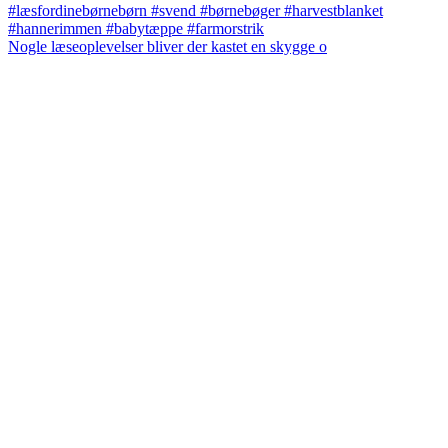
Nogle læseoplevelser bliver der kastet en skygge o