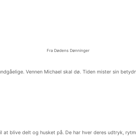
Fra Dødens Dønninger
t uundgåelige. Vennen Michael skal dø. Tiden mister sin bety
 til at blive delt og husket på. De har hver deres udtryk, 