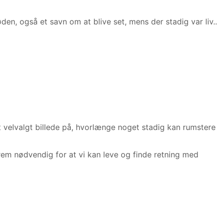
den, også et savn om at blive set, mens der stadig var liv..
 et velvalgt billede på, hvorlænge noget stadig kan rumstere
em nødvendig for at vi kan leve og finde retning med