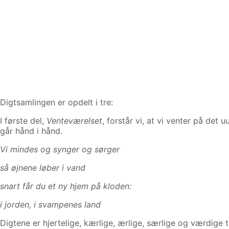
Digtsamlingen er opdelt i tre:
I første del,
Venteværelset
, forstår vi, at vi venter på de
går hånd i hånd.
Vi mindes og synger og sørger
så øjnene løber i vand
snart får du et ny hjem på kloden:
i jorden, i svampenes land
Digtene er hjertelige, kærlige, ærlige, særlige og værdige