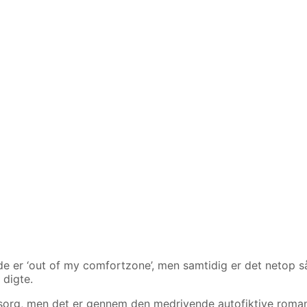
måde er ‘out of my comfortzone’, men samtidig er det netop 
 digte.
g sorg, men det er gennem den medrivende autofiktive roma