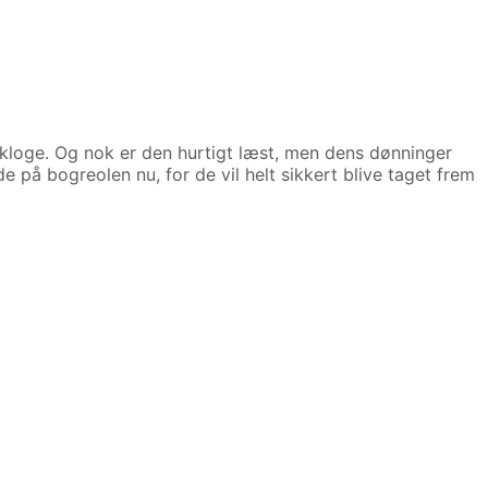
skloge. Og nok er den hurtigt læst, men dens dønninger
 på bogreolen nu, for de vil helt sikkert blive taget frem