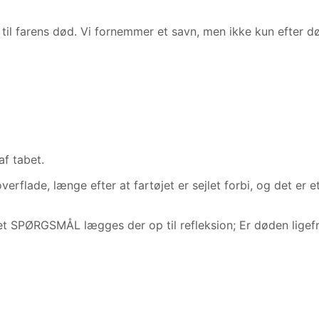
 til farens død. Vi fornemmer et savn, men ikke kun efter dø
af tabet.
overflade, længe efter at fartøjet er sejlet forbi, og det er
t SPØRGSMÅL lægges der op til refleksion; Er døden ligefr