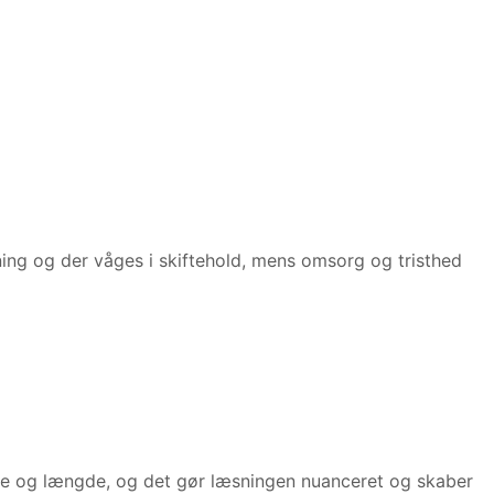
dning og der våges i skiftehold, mens omsorg og tristhed
rytme og længde, og det gør læsningen nuanceret og skaber