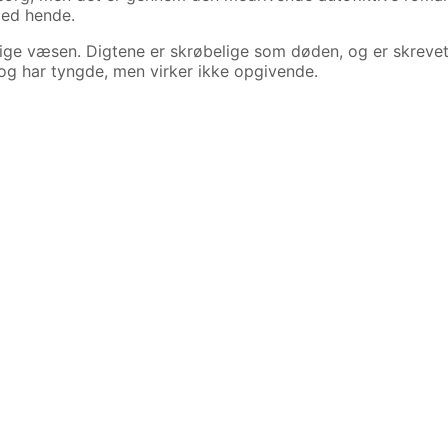
med hende.
ige væsen. Digtene er skrøbelige som døden, og er skreve
 og har tyngde, men virker ikke opgivende.