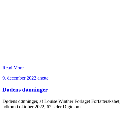
Read More
9.
anette
9. december 2022
anette
december
2022
Dødens dønninger
Dødens dønninger, af Louise Winther Forlaget Forfatterskabet,
udkom i oktober 2022, 62 sider Digte om…