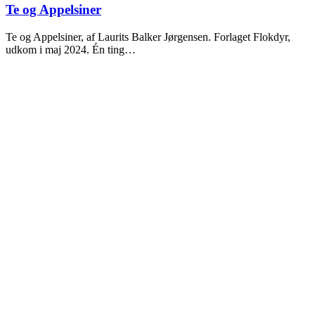
2024
Te og Appelsiner
Te og Appelsiner, af Laurits Balker Jørgensen. Forlaget Flokdyr,
udkom i maj 2024. Én ting…