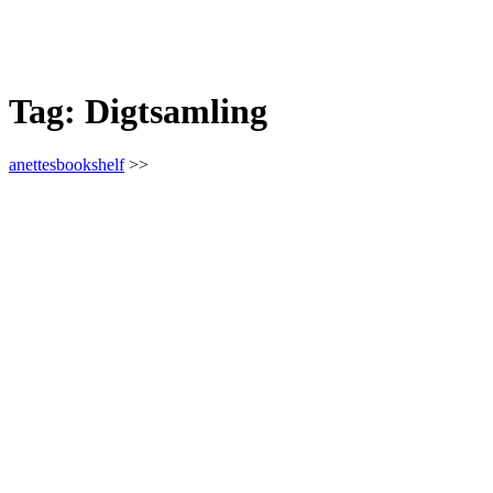
Tag:
Digtsamling
anettesbookshelf
>>