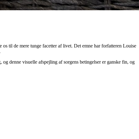
de os til de mere tunge facetter af livet. Det emne har forfatteren Louise
.
 og denne visuelle afspejling af sorgens betingelser er ganske fin, og