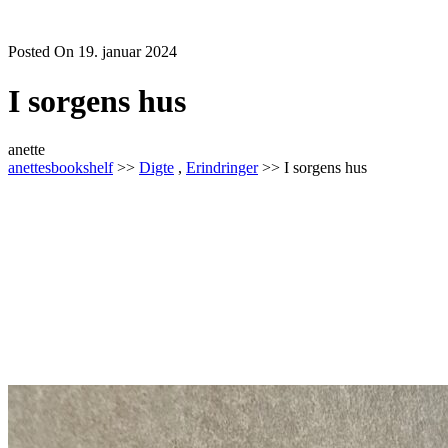
Posted On 19. januar 2024
I sorgens hus
anette
anettesbookshelf
>>
Digte
,
Erindringer
>> I sorgens hus