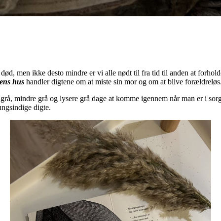
død, men ikke desto mindre er vi alle nødt til fra tid til anden at forhol
gens hus
handler digtene om at miste sin mor og om at blive forældreløs
, grå, mindre grå og lysere grå dage at komme igennem når man er i sorg,
ungsindige digte.