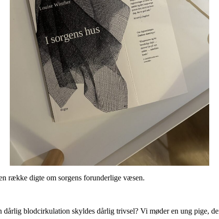
en række digte om sorgens forunderlige væsen.
rlig blodcirkulation skyldes dårlig trivsel? Vi møder en ung pige, der