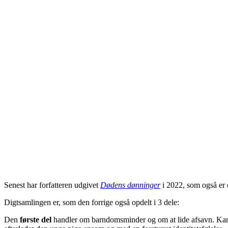
Senest har forfatteren udgivet
Dødens dønninger
i 2022, som også er 
Digtsamlingen er, som den forrige også opdelt i 3 dele:
Den
første del
handler om barndomsminder og om at lide afsavn. Kan då