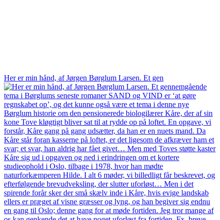
Her er min hånd, af Jørgen Børglum Larsen. Et gen