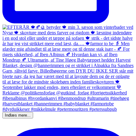
Indlæs mere...