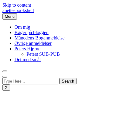
Skip to content
anettesbookshelf
Menu
Om mig
Bøger på bloggen
Månedens Boganmeldelse
Øvrige anmeldelser
Peters Hjørne
Peters SUB-PUB
Det med småt
X