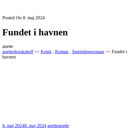
Posted On 8. maj 2024
Fundet i havnen
anette
anettesbookshelf
>>
Krimi
,
Roman
,
Spændingsroman
>> Fundet i
havnen
8. maj 2024
8. maj 2024
anette
anette