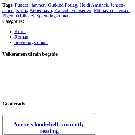
Tags:
Fundet i havnen
,
Gutkind Forlag
,
Heidi Amsinck
,
Jensen-
serien
,
Krimi
,
København
,
Københavnerserien
,
Mit navn er Jensen
,
Pigen på billedet
,
Spændingsroman
Categories:
Krimi
Roman
Spændingsroman
Velkommen til min bogside
Goodreads
Anette's bookshelf: currently-
reading