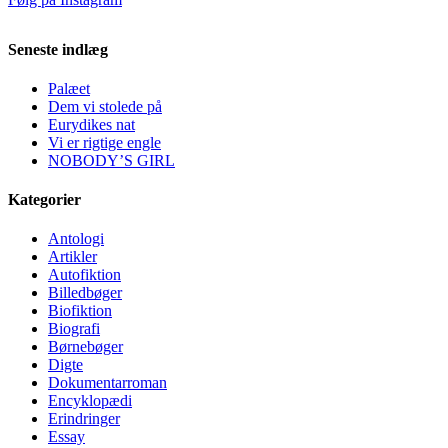
Seneste indlæg
Palæet
Dem vi stolede på
Eurydikes nat
Vi er rigtige engle
NOBODY’S GIRL
Kategorier
Antologi
Artikler
Autofiktion
Billedbøger
Biofiktion
Biografi
Børnebøger
Digte
Dokumentarroman
Encyklopædi
Erindringer
Essay