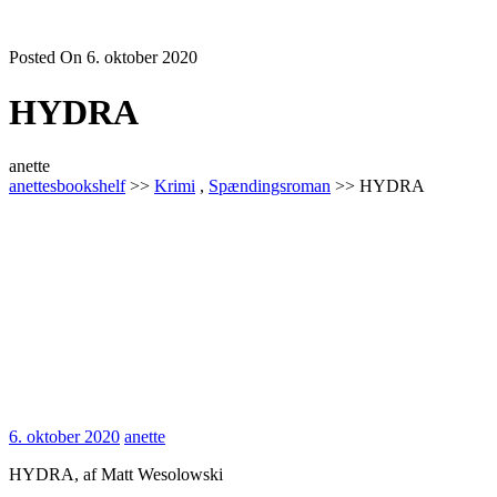
Posted On 6. oktober 2020
HYDRA
anette
anettesbookshelf
>>
Krimi
,
Spændingsroman
>> HYDRA
6.
anette
6. oktober 2020
anette
oktober
HYDRA, af Matt Wesolowski
2020