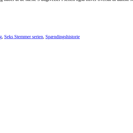
g
,
Seks Stemmer serien
,
Spændingshistorie