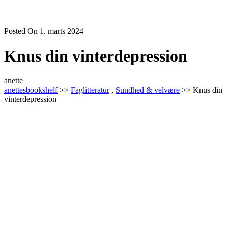
Posted On 1. marts 2024
Knus din vinterdepression
anette
anettesbookshelf
>>
Faglitteratur
,
Sundhed & velvære
>> Knus din
vinterdepression