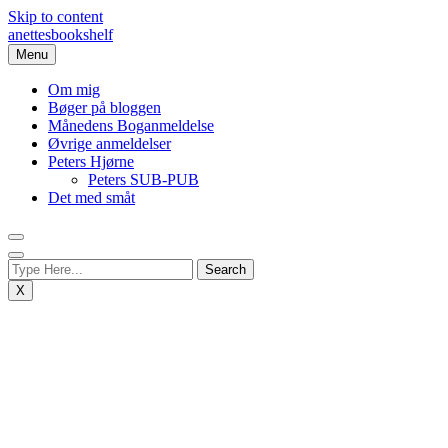
Skip to content
anettesbookshelf
Menu
Om mig
Bøger på bloggen
Månedens Boganmeldelse
Øvrige anmeldelser
Peters Hjørne
Peters SUB-PUB
Det med småt
X