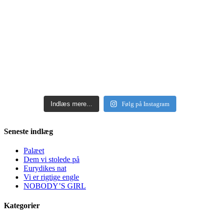
Indlæs mere...
Følg på Instagram
Seneste indlæg
Palæet
Dem vi stolede på
Eurydikes nat
Vi er rigtige engle
NOBODY’S GIRL
Kategorier