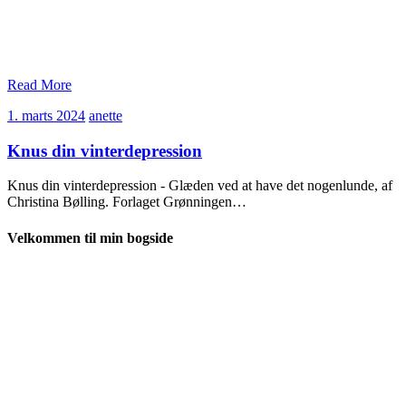
Read More
1.
anette
1. marts 2024
anette
marts
2024
Knus din vinterdepression
Knus din vinterdepression - Glæden ved at have det nogenlunde, af
Christina Bølling. Forlaget Grønningen…
Velkommen til min bogside