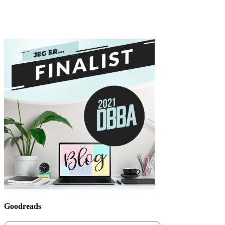
Goodreads