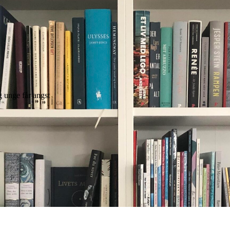
 unge får angst