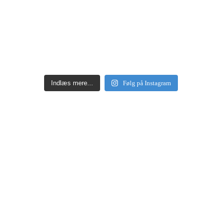
Indlæs mere...
Følg på Instagram