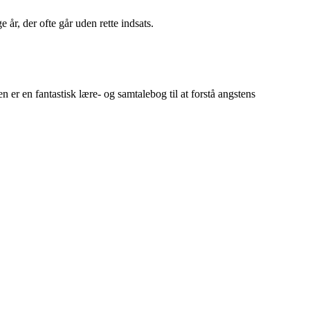
r, der ofte går uden rette indsats.
er en fantastisk lære- og samtalebog til at forstå angstens