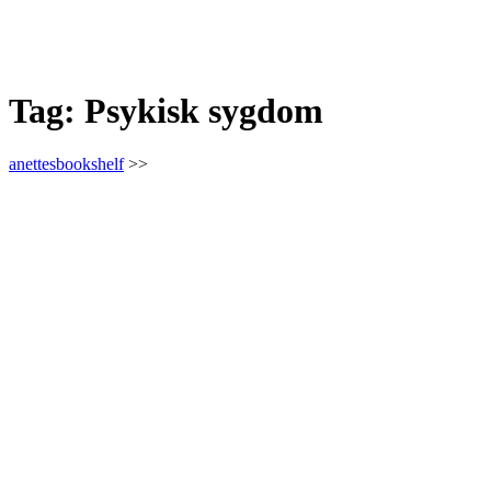
Tag:
Psykisk sygdom
anettesbookshelf
>>