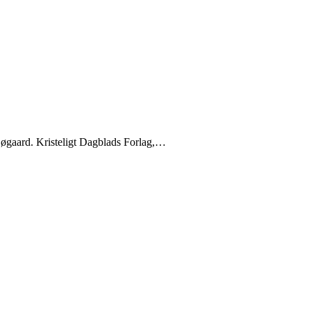
 Søgaard. Kristeligt Dagblads Forlag,…