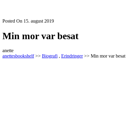
Posted On 15. august 2019
Min mor var besat
anette
anettesbookshelf
>>
Biografi
,
Erindringer
>> Min mor var besat