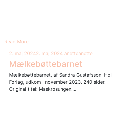
Read More
2. maj 2024
2. maj 2024
anette
anette
Mælkebøttebarnet
Mælkebøttebarnet, af Sandra Gustafsson. Hoi
Forlag, udkom i november 2023. 240 sider.
Original titel: Maskrosungen.…