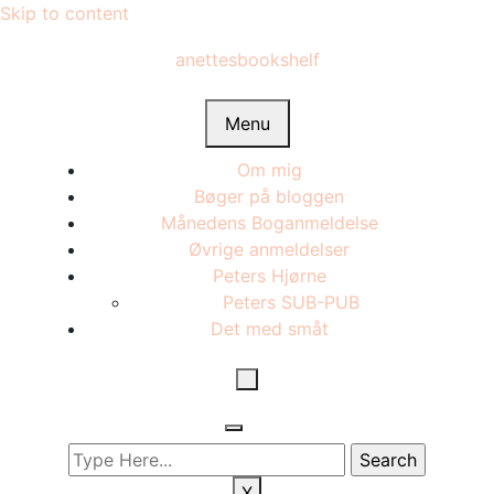
Skip to content
anettesbookshelf
Menu
Om mig
Bøger på bloggen
Månedens Boganmeldelse
Øvrige anmeldelser
Peters Hjørne
Peters SUB-PUB
Det med småt
X