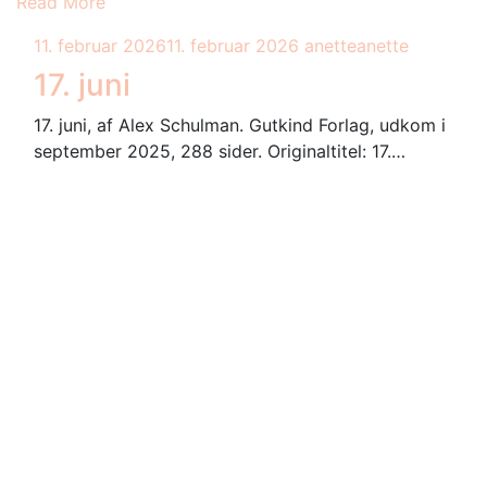
Read More
11. februar 2026
11. februar 2026
anette
anette
17. juni
17. juni, af Alex Schulman. Gutkind Forlag, udkom i
september 2025, 288 sider. Originaltitel: 17.…