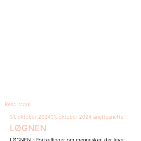
Read More
31. oktober 2024
31. oktober 2024
anette
anette
LØGNEN
LØGNEN - Fortællinger om mennesker, der lever