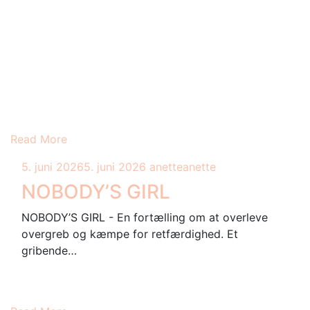
Read More
5. juni 2026
5. juni 2026
anette
anette
NOBODY’S GIRL
NOBODY’S GIRL - En fortælling om at overleve
overgreb og kæmpe for retfærdighed. Et
gribende…