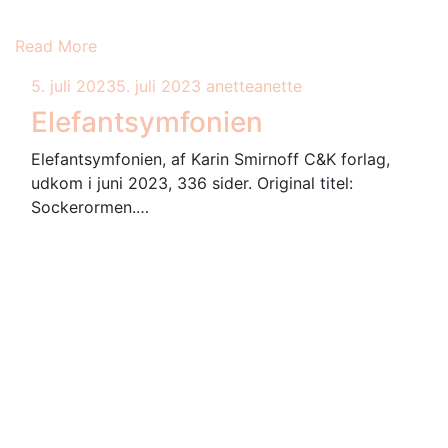
Read More
5. juli 2023
5. juli 2023
anette
anette
Elefantsymfonien
Elefantsymfonien, af Karin Smirnoff C&K forlag,
udkom i juni 2023, 336 sider. Original titel:
Sockerormen.…