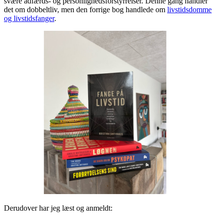
svære adfærds- og personlighedsforstyrrelser. Denne gang handler
det om dobbeltliv, men den forrige bog handlede om
livstidsdomme
og livstidsfanger
.
Derudover har jeg læst og anmeldt: