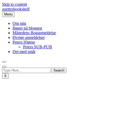
Skip to content
anettesbookshelf
Menu
Om mig
Bøger på bloggen
Månedens Boganmeldelse
Øvrige anmeldelser
Peters Hjørne
Peters SUB-PUB
Det med småt
X