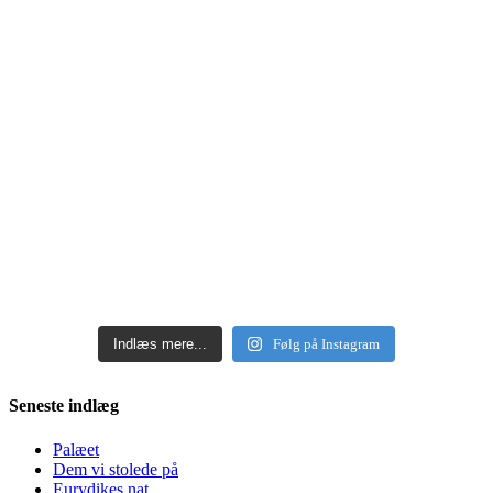
Indlæs mere...
Følg på Instagram
Seneste indlæg
Palæet
Dem vi stolede på
Eurydikes nat