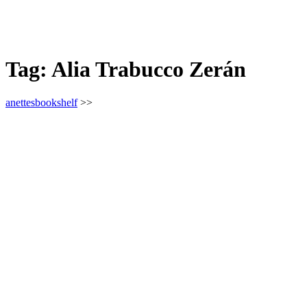
Tag:
Alia Trabucco Zerán
anettesbookshelf
>>