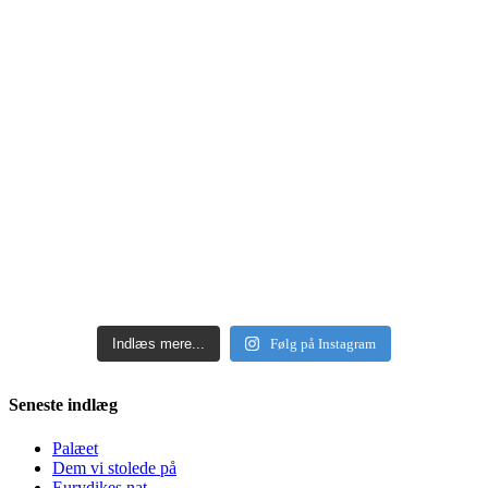
Indlæs mere...
Følg på Instagram
Seneste indlæg
Palæet
Dem vi stolede på
Eurydikes nat