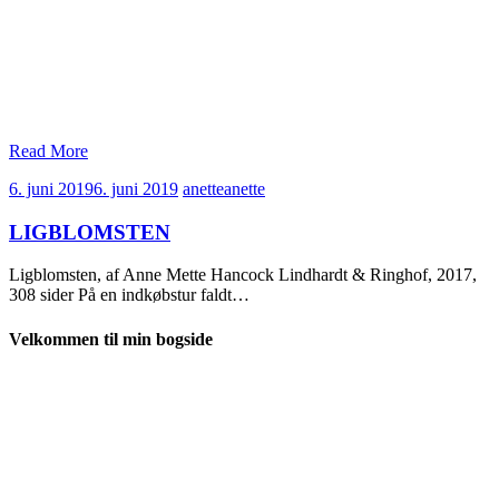
Read More
6. juni 2019
6. juni 2019
anette
anette
LIGBLOMSTEN
Ligblomsten, af Anne Mette Hancock Lindhardt & Ringhof, 2017,
308 sider På en indkøbstur faldt…
Velkommen til min bogside