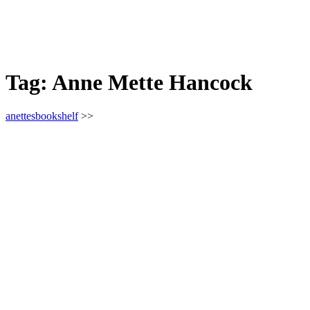
Tag:
Anne Mette Hancock
anettesbookshelf
>>