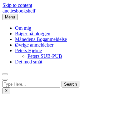
Skip to content
anettesbookshelf
Menu
Om mig
Bøger på bloggen
Månedens Boganmeldelse
Øvrige anmeldelser
Peters Hjørne
Peters SUB-PUB
Det med småt
X