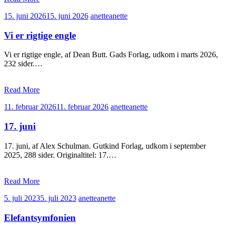
15. juni 2026
15. juni 2026
anette
anette
Vi er rigtige engle
Vi er rigtige engle, af Dean Butt. Gads Forlag, udkom i marts 2026,
232 sider.…
Read More
11. februar 2026
11. februar 2026
anette
anette
17. juni
17. juni, af Alex Schulman. Gutkind Forlag, udkom i september
2025, 288 sider. Originaltitel: 17.…
Read More
5. juli 2023
5. juli 2023
anette
anette
Elefantsymfonien