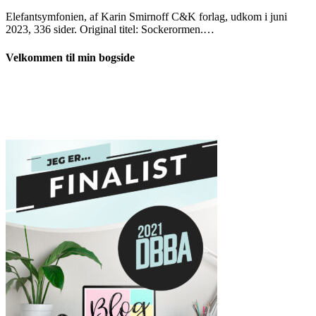
Elefantsymfonien, af Karin Smirnoff C&K forlag, udkom i juni
2023, 336 sider. Original titel: Sockerormen.…
Velkommen til min bogside