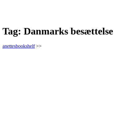
Tag:
Danmarks besættelse
anettesbookshelf
>>