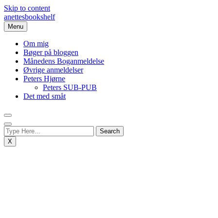
Skip to content
anettesbookshelf
Menu
Om mig
Bøger på bloggen
Månedens Boganmeldelse
Øvrige anmeldelser
Peters Hjørne
Peters SUB-PUB
Det med småt
X