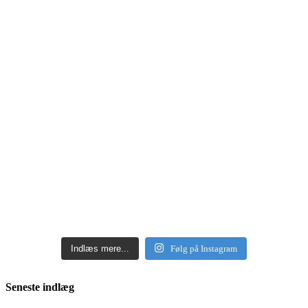
Indlæs mere...
Følg på Instagram
Seneste indlæg