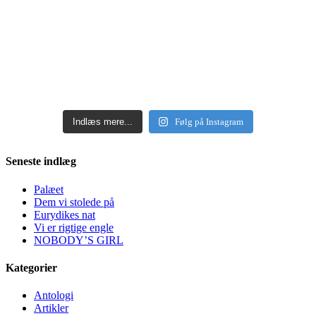
Indlæs mere...
Følg på Instagram
Seneste indlæg
Palæet
Dem vi stolede på
Eurydikes nat
Vi er rigtige engle
NOBODY’S GIRL
Kategorier
Antologi
Artikler