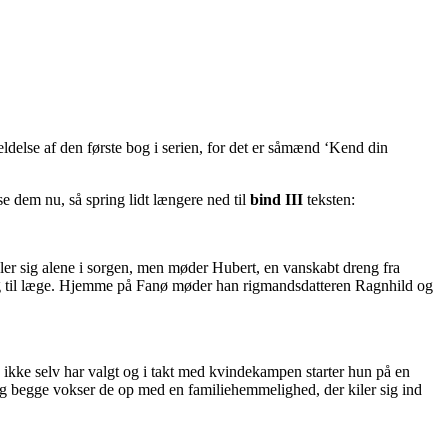
eldelse af den første bog i serien, for det er såmænd ‘Kend din
e dem nu, så spring lidt længere ned til
bind III
teksten:
ler sig alene i sorgen, men møder Hubert, en vanskabt dreng fra
sig til læge. Hjemme på Fanø møder han rigmandsdatteren Ragnhild og
 ikke selv har valgt og i takt med kvindekampen starter hun på en
 og begge vokser de op med en familiehemmelighed, der kiler sig ind