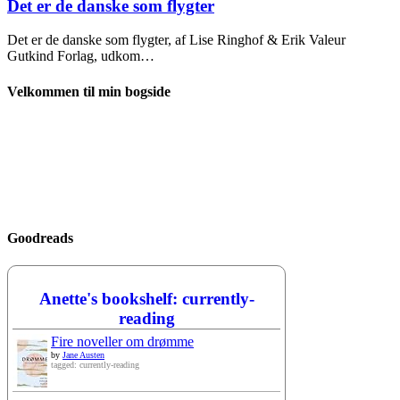
Det er de danske som flygter
Det er de danske som flygter, af Lise Ringhof & Erik Valeur
Gutkind Forlag, udkom…
Velkommen til min bogside
Goodreads
Anette's bookshelf: currently-
reading
Fire noveller om drømme
by
Jane Austen
tagged: currently-reading