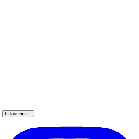
Indlæs mere...