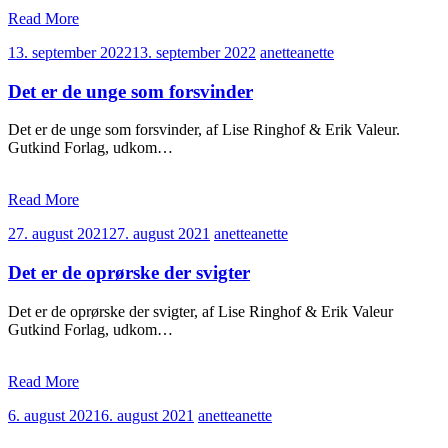
Read More
13. september 2022
13. september 2022
anette
anette
Det er de unge som forsvinder
Det er de unge som forsvinder, af Lise Ringhof & Erik Valeur.
Gutkind Forlag, udkom…
Read More
27. august 2021
27. august 2021
anette
anette
Det er de oprørske der svigter
Det er de oprørske der svigter, af Lise Ringhof & Erik Valeur
Gutkind Forlag, udkom…
Read More
6. august 2021
6. august 2021
anette
anette