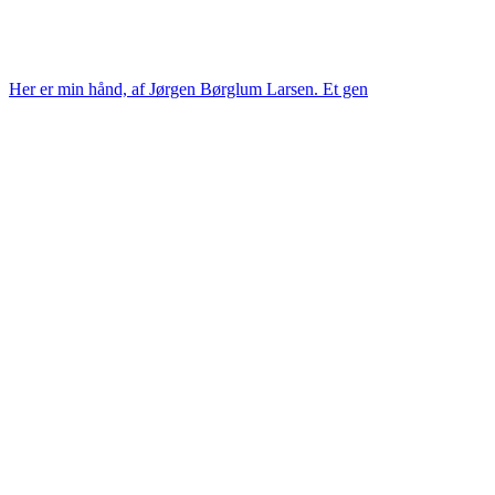
Her er min hånd, af Jørgen Børglum Larsen. Et gen