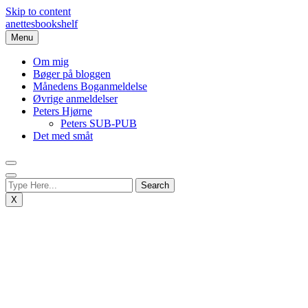
Skip to content
anettesbookshelf
Menu
Om mig
Bøger på bloggen
Månedens Boganmeldelse
Øvrige anmeldelser
Peters Hjørne
Peters SUB-PUB
Det med småt
X