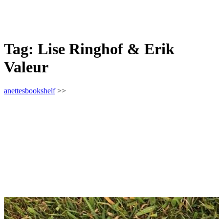
Tag:
Lise Ringhof & Erik
Valeur
anettesbookshelf
>>