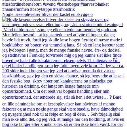
Nogle læseoplevelser bliver der kastet en skygge o