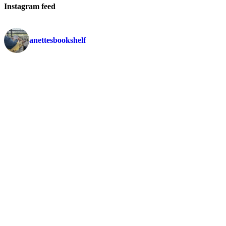
Instagram feed
anettesbookshelf