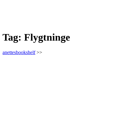
Tag:
Flygtninge
anettesbookshelf
>>