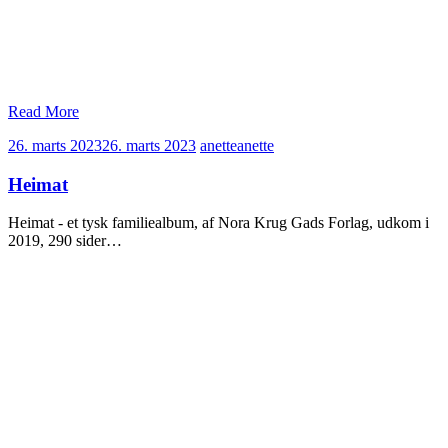
Read More
26. marts 2023
26. marts 2023
anette
anette
Heimat
Heimat - et tysk familiealbum, af Nora Krug Gads Forlag, udkom i
2019, 290 sider…