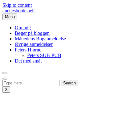
Skip to content
anettesbookshelf
Menu
Om mig
Bøger på bloggen
Månedens Boganmeldelse
Øvrige anmeldelser
Peters Hjørne
Peters SUB-PUB
Det med småt
X