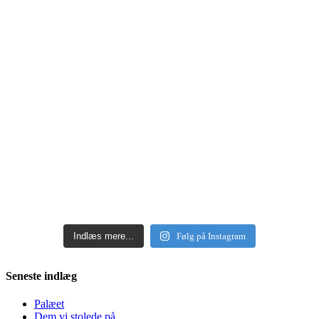
Indlæs mere...
Følg på Instagram
Seneste indlæg
Palæet
Dem vi stolede på