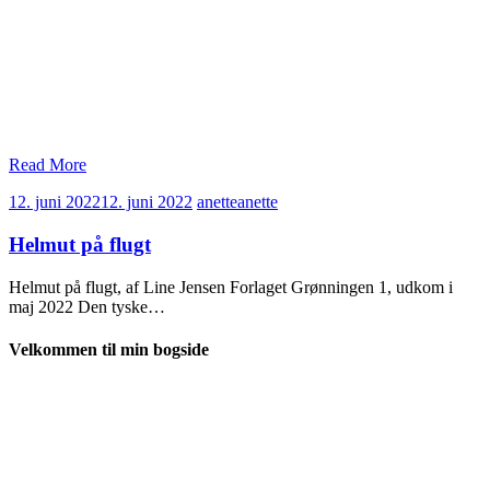
Read More
12. juni 2022
12. juni 2022
anette
anette
Helmut på flugt
Helmut på flugt, af Line Jensen Forlaget Grønningen 1, udkom i
maj 2022 Den tyske…
Velkommen til min bogside