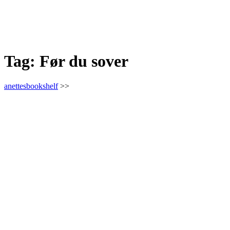
Tag:
Før du sover
anettesbookshelf
>>