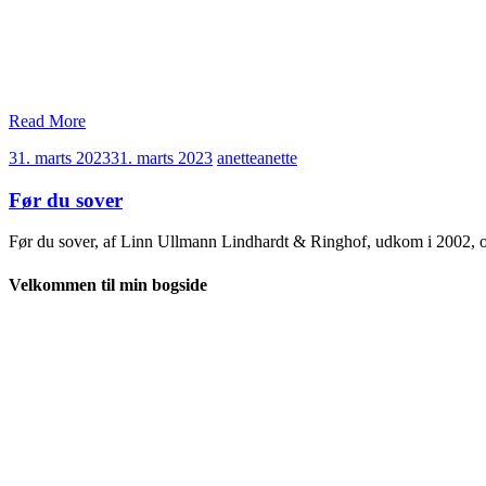
Read More
31. marts 2023
31. marts 2023
anette
anette
Før du sover
Før du sover, af Linn Ullmann Lindhardt & Ringhof, udkom i 2002, o
Velkommen til min bogside