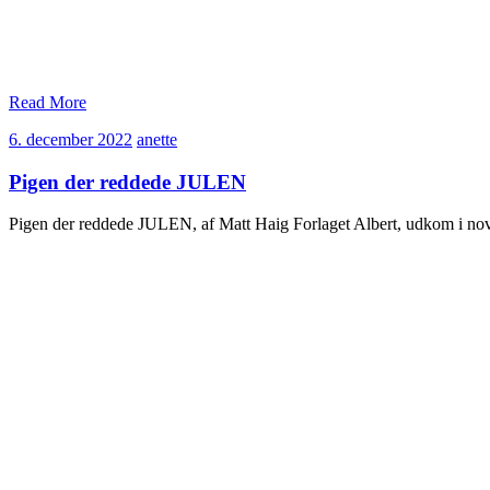
Read More
6.
anette
6. december 2022
anette
december
2022
Pigen der reddede JULEN
Pigen der reddede JULEN, af Matt Haig Forlaget Albert, udkom i n