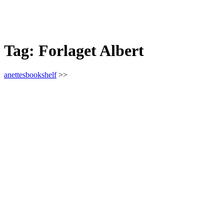
Tag:
Forlaget Albert
anettesbookshelf
>>