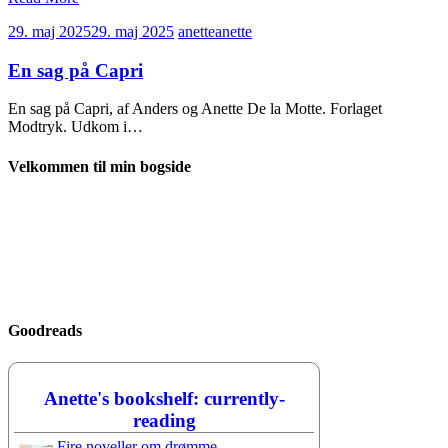
29. maj 2025
29. maj 2025
anette
anette
En sag på Capri
En sag på Capri, af Anders og Anette De la Motte. Forlaget
Modtryk. Udkom i…
Velkommen til min bogside
Goodreads
Anette's bookshelf: currently-
reading
Fire noveller om drømme