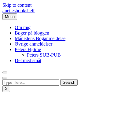
Skip to content
anettesbookshelf
Menu
Om mig
Bøger på bloggen
Månedens Boganmeldelse
Øvrige anmeldelser
Peters Hjørne
Peters SUB-PUB
Det med småt
X