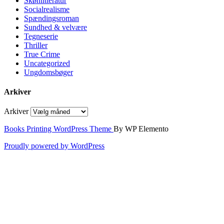
Skønlitteratur
Socialrealisme
Spændingsroman
Sundhed & velvære
Tegneserie
Thriller
True Crime
Uncategorized
Ungdomsbøger
Arkiver
Arkiver
Books Printing WordPress Theme
By WP Elemento
Proudly powered by WordPress