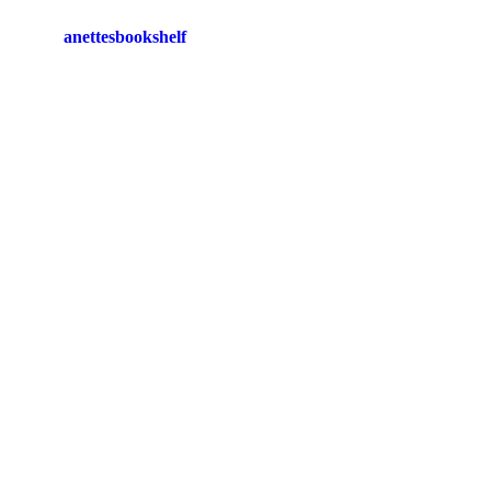
anettesbookshelf