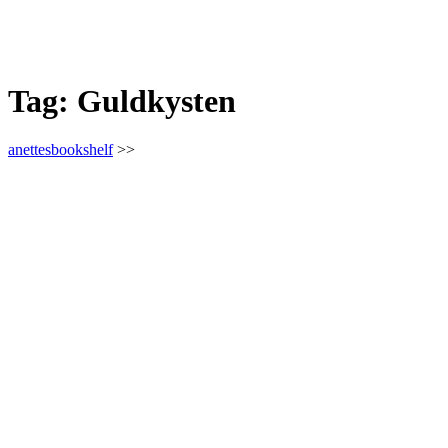
Tag:
Guldkysten
anettesbookshelf
>>