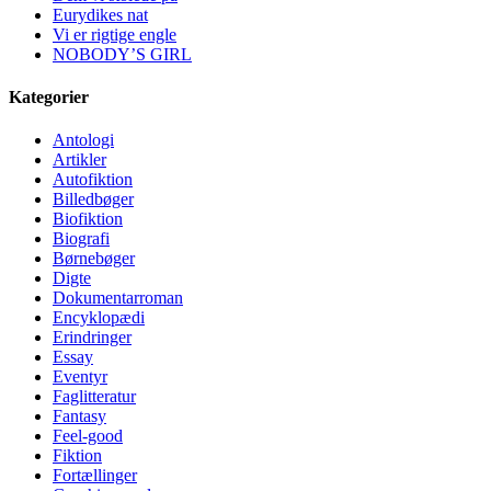
Eurydikes nat
Vi er rigtige engle
NOBODY’S GIRL
Kategorier
Antologi
Artikler
Autofiktion
Billedbøger
Biofiktion
Biografi
Børnebøger
Digte
Dokumentarroman
Encyklopædi
Erindringer
Essay
Eventyr
Faglitteratur
Fantasy
Feel-good
Fiktion
Fortællinger