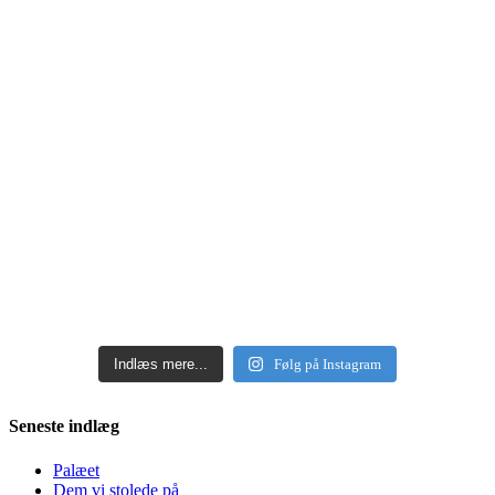
Indlæs mere...
Følg på Instagram
Seneste indlæg
Palæet
Dem vi stolede på