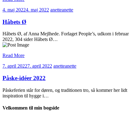
4. maj 2022
4. maj 2022
anette
anette
Håbets Ø
Håbets Ø, af Anna Mejlhede. Forlaget People’s, udkom i februar
2022, 304 sider Håbets Ø…
Read More
7. april 2022
7. april 2022
anette
anette
Påske-idéer 2022
Påskeferien står for døren, og traditionen tro, så kommer her lidt
inspiration til hygge i…
Velkommen til min bogside