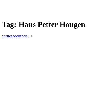
Tag:
Hans Petter Hougen
anettesbookshelf
>>