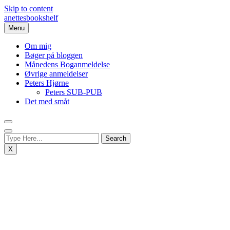
Skip to content
anettesbookshelf
Menu
Om mig
Bøger på bloggen
Månedens Boganmeldelse
Øvrige anmeldelser
Peters Hjørne
Peters SUB-PUB
Det med småt
X