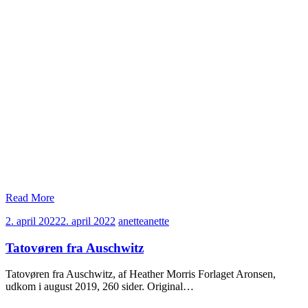
Read More
2. april 2022
2. april 2022
anette
anette
Tatovøren fra Auschwitz
Tatovøren fra Auschwitz, af Heather Morris Forlaget Aronsen,
udkom i august 2019, 260 sider. Original…