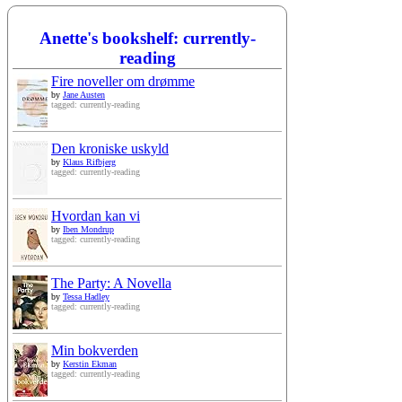
Anette's bookshelf: currently-
reading
Fire noveller om drømme
by
Jane Austen
tagged: currently-reading
Den kroniske uskyld
by
Klaus Rifbjerg
tagged: currently-reading
Hvordan kan vi
by
Iben Mondrup
tagged: currently-reading
The Party: A Novella
by
Tessa Hadley
tagged: currently-reading
Min bokverden
by
Kerstin Ekman
tagged: currently-reading