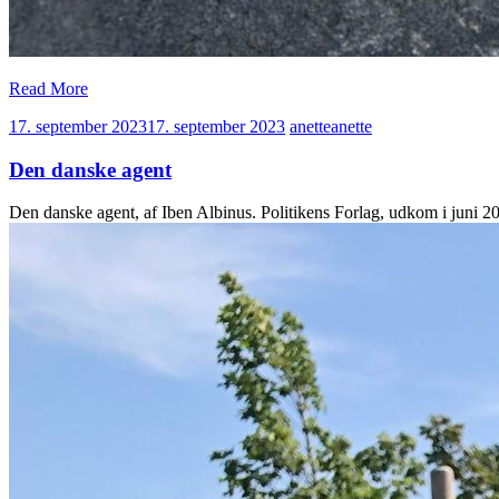
Read More
17. september 2023
17. september 2023
anette
anette
Den danske agent
Den danske agent, af Iben Albinus. Politikens Forlag, udkom i juni 2