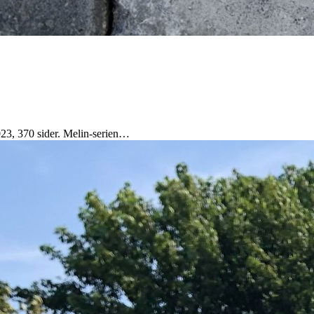
023, 370 sider. Melin-serien…