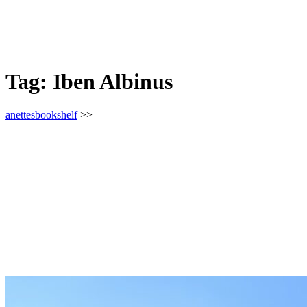
Tag:
Iben Albinus
anettesbookshelf
>>