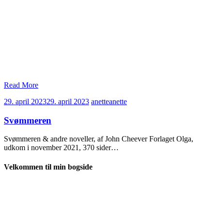
Read More
29. april 2023
29. april 2023
anette
anette
Svømmeren
Svømmeren & andre noveller, af John Cheever Forlaget Olga,
udkom i november 2021, 370 sider…
Velkommen til min bogside