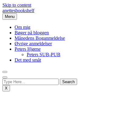
Skip to content
anettesbookshelf
Menu
Om mig
Bøger på bloggen
Månedens Boganmeldelse
Øvrige anmeldelser
Peters Hjørne
Peters SUB-PUB
Det med småt
X