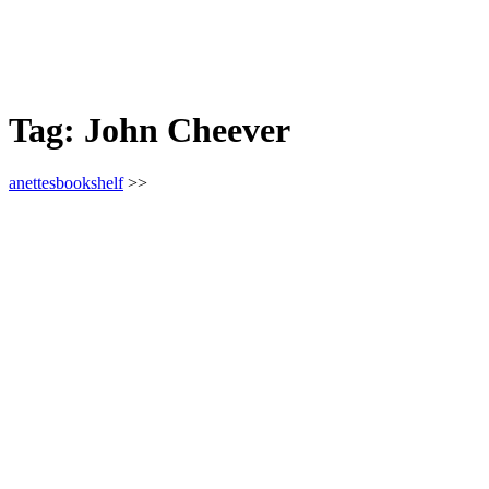
Tag:
John Cheever
anettesbookshelf
>>