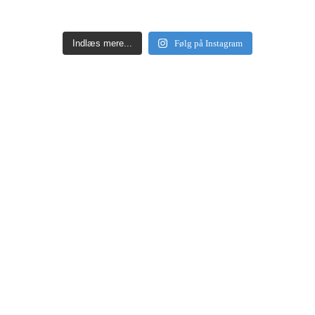
Indlæs mere...
Følg på Instagram