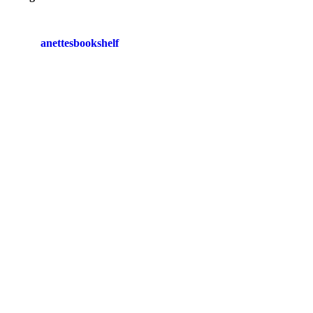
anettesbookshelf