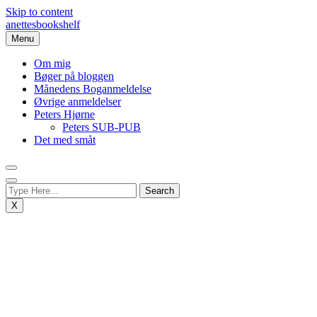
Skip to content
anettesbookshelf
Menu
Om mig
Bøger på bloggen
Månedens Boganmeldelse
Øvrige anmeldelser
Peters Hjørne
Peters SUB-PUB
Det med småt
X