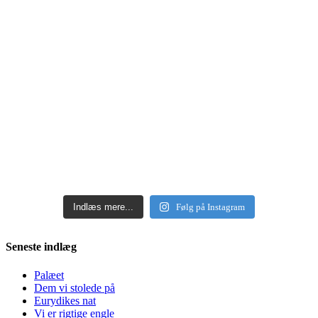
Indlæs mere...
Følg på Instagram
Seneste indlæg
Palæet
Dem vi stolede på
Eurydikes nat
Vi er rigtige engle