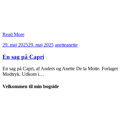
Read More
29. maj 2025
29. maj 2025
anette
anette
En sag på Capri
En sag på Capri, af Anders og Anette De la Motte. Forlaget
Modtryk. Udkom i…
Velkommen til min bogside