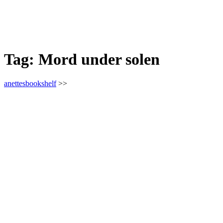
Tag:
Mord under solen
anettesbookshelf
>>