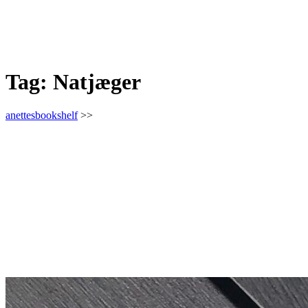
Tag:
Natjæger
anettesbookshelf
>>