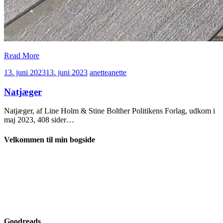
Read More
13. juni 2023
13. juni 2023
anette
anette
Natjæger
Natjæger, af Line Holm & Stine Bolther Politikens Forlag, udkom i
maj 2023, 408 sider…
Velkommen til min bogside
Goodreads