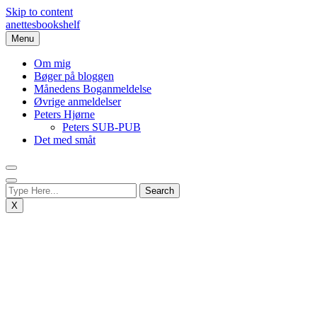
Skip to content
anettesbookshelf
Menu
Om mig
Bøger på bloggen
Månedens Boganmeldelse
Øvrige anmeldelser
Peters Hjørne
Peters SUB-PUB
Det med småt
X