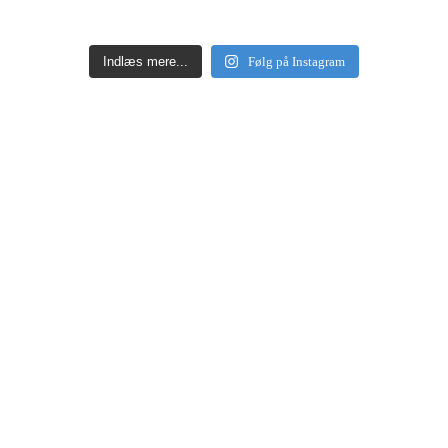
Indlæs mere...
Følg på Instagram