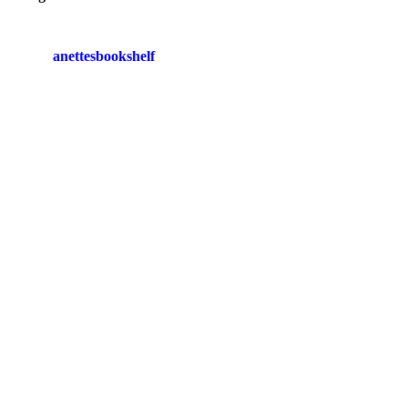
anettesbookshelf