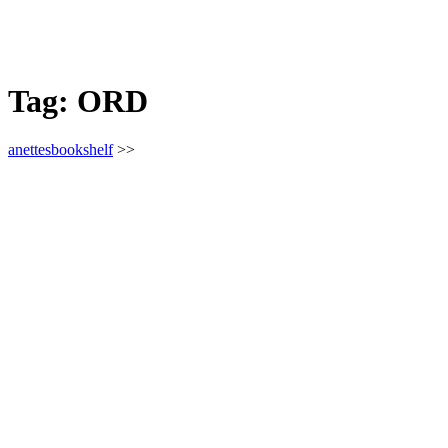
Tag:
ORD
anettesbookshelf
>>