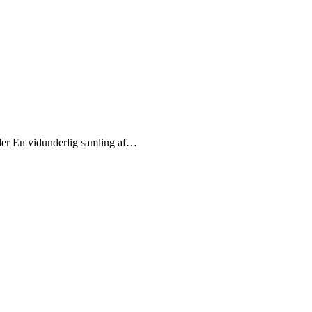
der En vidunderlig samling af…